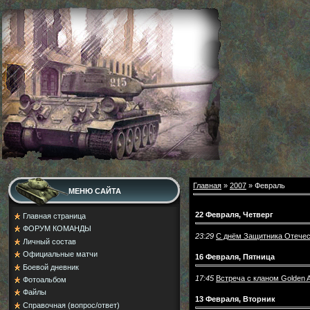
Главная
»
2007
»
Февраль
МЕНЮ САЙТА
22 Февраля, Четверг
Главная страница
ФОРУМ КОМАНДЫ
23:29
С днём Защитника Отечес
Личный состав
Официальные матчи
16 Февраля, Пятница
Боевой дневник
17:45
Встреча с кланом Golden 
Фотоальбом
Файлы
13 Февраля, Вторник
Справочная (вопрос/ответ)