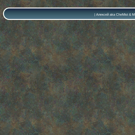
| Алексей aka CheMist & Ми