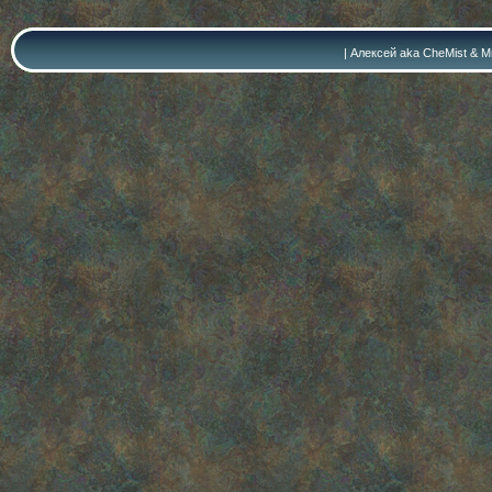
| Алексей aka CheMist & Ми